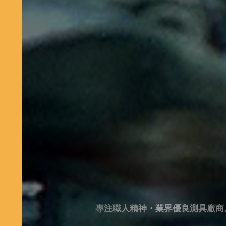
專注職人精神・業界優良測具廠商